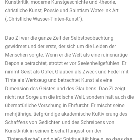
Kunstkritik, moderne Kunstgeschichte und -theorie,
christliche Kunst, Poesie und Saintism Water-Ink Art
(„Christliche Wasser-Tinten-Kunst“).
Dao Zi war die ganze Zeit der Selbstbeobachtung
gewidmet und der erste, der sich um die Leiden der
Menschen sorgte. Wenn er die Welt als eine ruinenartige
Deponie betrachtet, strotzt er vor Seelenheilgefühlen. Er
nimmt Geist als Opfer, Glauben als Zweck und Feder mit
Tinte als Werkzeug und betrachtet Kunst als eine
Dimension des Geistes und des Glaubens. Dao Zi zeigt
nicht nur Sorge um die irdische Welt, sondern hält auch die
übernatürliche Vorsehung in Ehrfurcht. Er mischt seine
mehrjährige, tiefgründige akademische Kultivierung des
Schaffens von Gedichten und des Schreibens von
Kunstkritik in seinen Erschaffungsstrom der
„Tintenwäsche“ und gießt Spiritualität hinein, so dass das